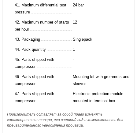
41. Maximum differential test
24 bar
pressure
42. Maximum number of starts
12
per hour
43. Packaging
Singlepack
44. Pack quantity
1
45. Parts shipped with
-
compressor
46. Parts shipped with
Mounting kit with grommets and
compressor
sleeves
47. Parts shipped with
Electronic protection module
compressor
mounted in terminal box
Производитель оставляет за собой право изменять
характеристики товара, его внешний вид и комплектность без
предварительного уведомления продавца.