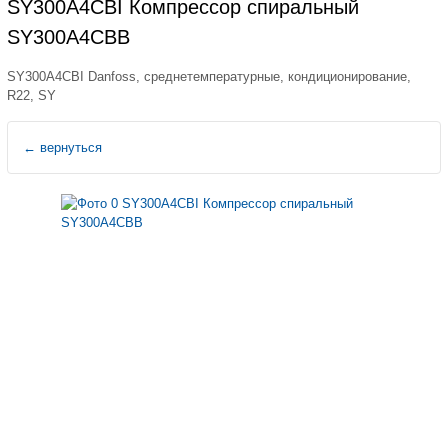
SY300A4CBI Компрессор спиральный
SY300A4CBB
SY300A4CBI Danfoss, среднетемпературные, кондиционирование,
R22, SY
←
вернуться