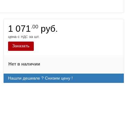
1 071
.00
руб.
цена с
за шт.
НДС
Заказать
Нет в наличии
Нашли дешевле ? Снизим цену !