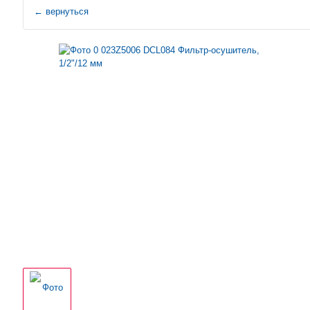
←
вернуться