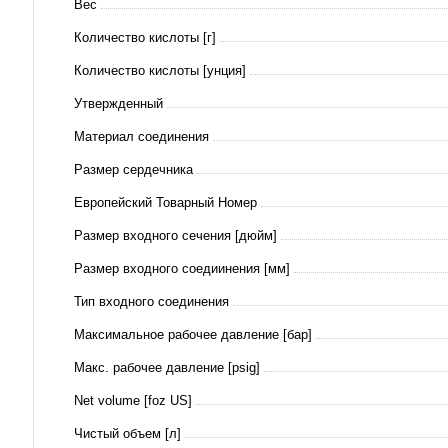
Вес
Количество кислоты [г]
Количество кислоты [унция]
Утвержденный
Материал соединения
Размер сердечника
Европейский Товарный Номер
Размер входного сечения [дюйм]
Размер входного соедиинения [мм]
Тип входного соединения
Максимальное рабочее давление [бар]
Макс. рабочее давление [psig]
Net volume [foz US]
Чистый объем [л]