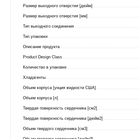
Размер выходного отверстия [дюйм]
Размер выходного отверстия [мм]
Тип выходного соединения
Тип упаковки
Описание продукта
Product Design Class
Количество в упаковке
Хладагенты
Объем корпуса [унция жидкости США]
Объем корпуса [л]
Твердая поверхность сердечника [см2]
Твердая поверхность сердечника [дюйм2]
Объем твердого сердечника [см3]
Объем твердого сердечника [дюйм3]