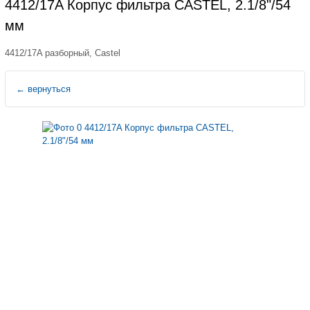
4412/17A Корпус фильтра CASTEL, 2.1/8"/54
мм
4412/17A разборный, Castel
←
вернуться