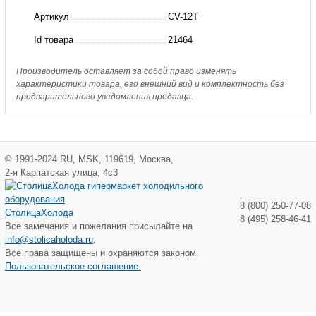
CV-
Артикул
CV-12T
12T
Id товара
21464
Hongsen
Производитель оставляет за собой право изменять
характеристики товара, его внешний вид и комплектность без
предварительного уведомления продавца.
©
1991-2024
RU
,
MSK
,
119619
,
Москва
,
2-я Карпатская улица, 4с3
8 (800) 250-77-08
СтолицаХолода
8 (495) 258-46-41
Все замечания и пожелания присылайте на
info@stolicaholoda.ru
.
Все права защищены и охраняются законом.
Пользовательское соглашение.