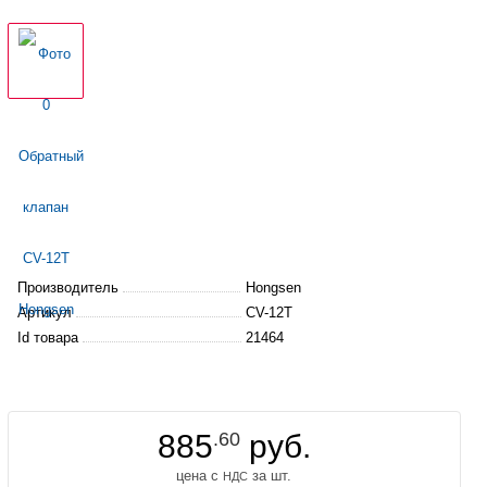
Производитель
Hongsen
Артикул
CV-12T
Id товара
21464
885
.60
руб.
цена с
за шт.
НДС