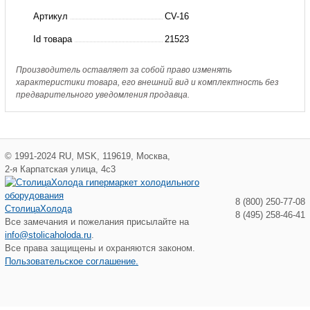
CV-
Артикул
CV-16
16
Id товара
21523
Hongsen
Производитель оставляет за собой право изменять
характеристики товара, его внешний вид и комплектность без
предварительного уведомления продавца.
©
1991-2024
RU
,
MSK
,
119619
,
Москва
,
2-я Карпатская улица, 4с3
8 (800) 250-77-08
СтолицаХолода
8 (495) 258-46-41
Все замечания и пожелания присылайте на
info@stolicaholoda.ru
.
Все права защищены и охраняются законом.
Пользовательское соглашение.