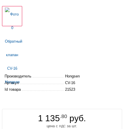
Производитель
Hongsen
Артикул
CV-16
Id товара
21523
1 135
.80
руб.
цена с
за шт.
НДС