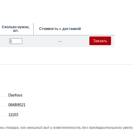
Сколько нужно,
Стоимость с доставкой
шт.
Закзать
---
Danfoss
084B8521
11103
и товара, его внешний вид и комплектность без предварительного уведо