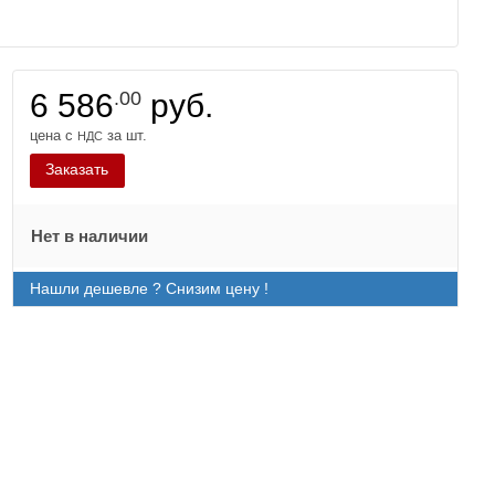
6 586
.00
руб.
цена с
за шт.
НДС
Заказать
Нет в наличии
Нашли дешевле ? Снизим цену !