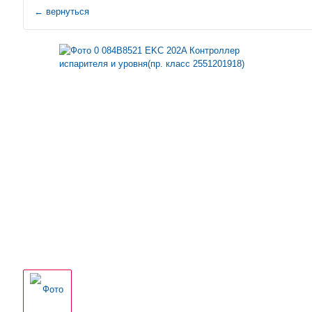
←
вернуться