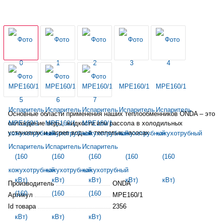
Основные области применения наших теплообменников ONDA – это
охлаждение воды, жидкости или рассола в
холодильных
установках и нагрев воды в тепловых насосах.
Производитель
ONDA
Артикул
MPE160/1
Id товара
2356