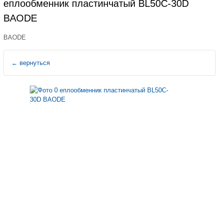
еплообменник пластинчатый BL50C-30D
BAODE
BAODE
←
вернуться