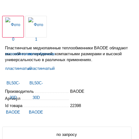
Пластинчатые меднопаянные теплообменники BAODE обладают
высокой теплопередачей, компактными размерами и высокой
универсальностью
в различных применениях.
Производитель
BAODE
Артикул
Id товара
22398
по запросу