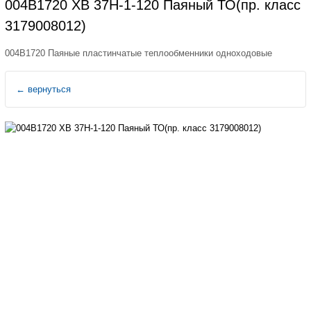
004B1720 XB 37H-1-120 Паяный ТО(пр. класс
3179008012)
004B1720 Паяные пластинчатые теплообменники одноходовые
←
вернуться