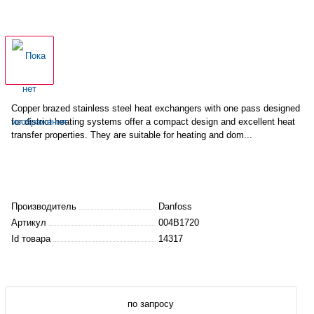
Copper brazed stainless steel heat exchangers with one pass
designed
for district heating systems offer a compact design and excellent heat
transfer properties. They are suitable for heating and dom...
Производитель
Danfoss
Артикул
004B1720
Id товара
14317
по запросу