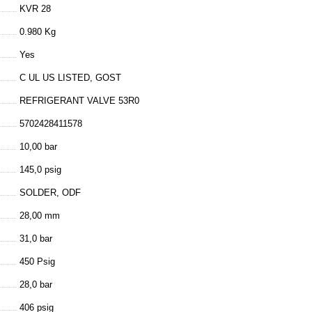
KVR 28
0.980 Kg
Yes
C UL US LISTED, GOST
REFRIGERANT VALVE 53R0
5702428411578
10,00 bar
145,0 psig
SOLDER, ODF
28,00 mm
31,0 bar
450 Psig
28,0 bar
406 psig