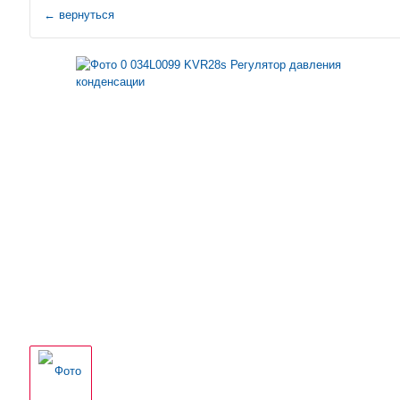
←
вернуться