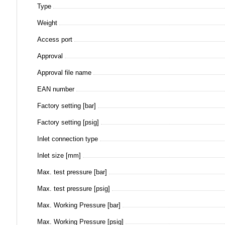
Type
Weight
Access port
Approval
Approval file name
EAN number
Factory setting [bar]
Factory setting [psig]
Inlet connection type
Inlet size [mm]
Max. test pressure [bar]
Max. test pressure [psig]
Max. Working Pressure [bar]
Max. Working Pressure [psig]