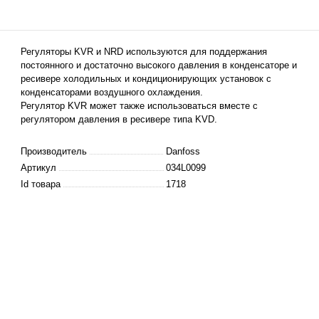
Регуляторы KVR и NRD используются для поддержания
постоянного и достаточно
высокого
давления в конденсаторе и
ресивере холодильных и кондиционирующих установок с
конденсаторами воздушного охлаждения.
Регулятор KVR может также использоваться вместе с
регулятором давления в ресивере типа KVD.
Производитель
Danfoss
Артикул
034L0099
Id товара
1718