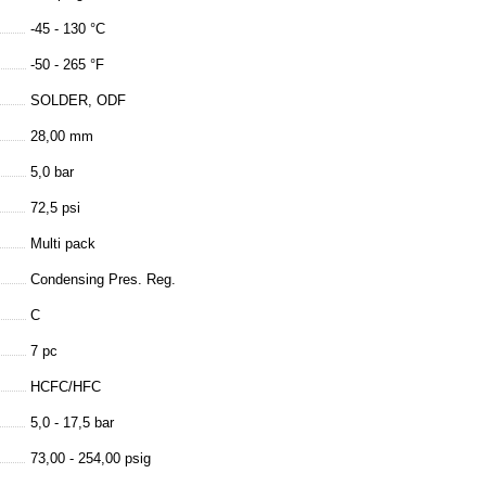
-45 - 130 °C
-50 - 265 °F
SOLDER, ODF
28,00 mm
5,0 bar
72,5 psi
Multi pack
Condensing Pres. Reg.
C
7 pc
HCFC/HFC
5,0 - 17,5 bar
73,00 - 254,00 psig