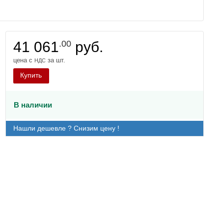
41 061
.00
руб.
цена с
за шт.
НДС
Купить
В наличии
Нашли дешевле ? Снизим цену !