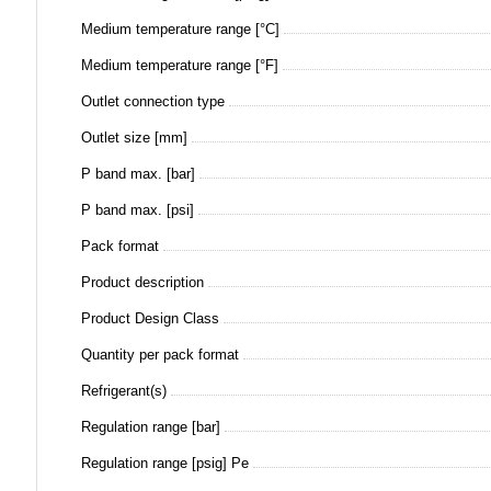
Medium temperature range [°C]
Medium temperature range [°F]
Outlet connection type
Outlet size [mm]
P band max. [bar]
P band max. [psi]
Pack format
Product description
Product Design Class
Quantity per pack format
Refrigerant(s)
Regulation range [bar]
Regulation range [psig] Pe