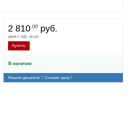
2 810
.00
руб.
цена с
за шт.
НДС
Купить
В наличии
Нашли дешевле ? Снизим цену !