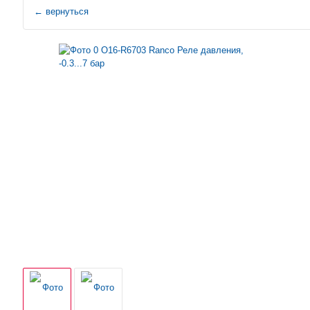
←
вернуться