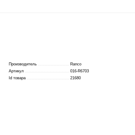
Производитель
Ranco
Артикул
016-R6703
Id товара
21680