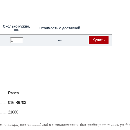
Сколько нужно,
Стоимость с доставкой
шт.
Купить
---
Ranco
016-R6703
21680
и товара, его внешний вид и комплектность без предварительного уведо