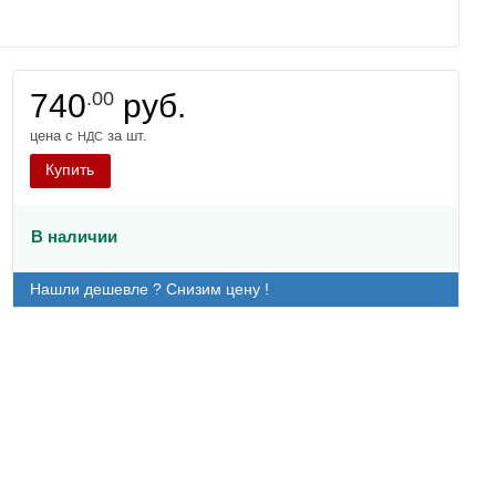
740
.00
руб.
цена с
за шт.
НДС
Купить
В наличии
Нашли дешевле ? Снизим цену !