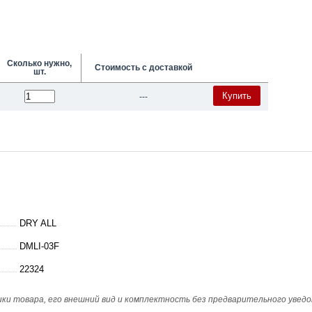
Сколько нужно,
Стоимость с доставкой
шт.
Купить
---
DRY ALL
DMLI-03F
22324
и товара, его внешний вид и комплектность без предварительного уведо