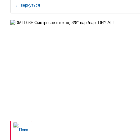
←
вернуться