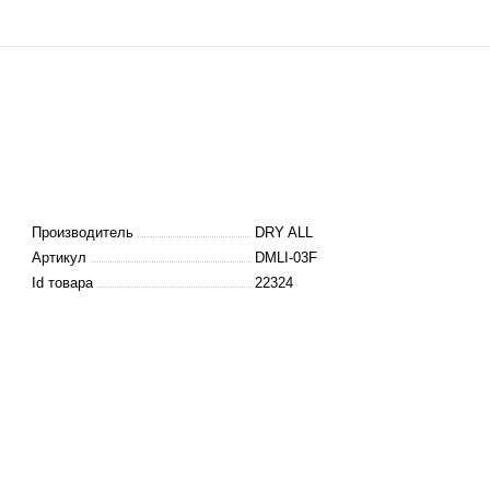
Производитель
DRY ALL
Артикул
DMLI-03F
Id товара
22324