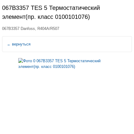
067B3357 TES 5 Термостатический
элемент(пр. класс 0100101076)
067B3357 Danfoss, R404A/R507
←
вернуться