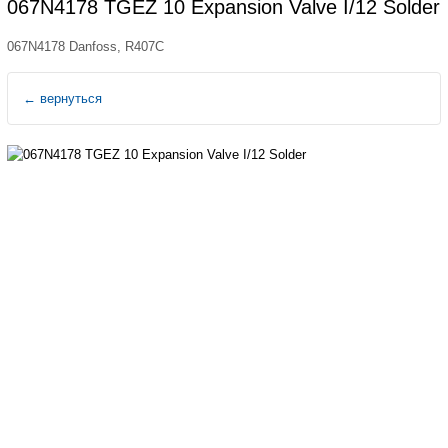
067N4178 TGEZ 10 Expansion Valve I/12 Solder
067N4178 Danfoss, R407C
←
вернуться