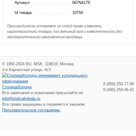
Артикул
067N4178
Expansion
Id товара
10759
Valve
I/12
Производитель оставляет за собой право изменять
характеристики товара, его внешний вид и комплектность без
Solder
предварительного уведомления продавца.
©
1991-2024
RU
,
MSK
,
119619
,
Москва
,
2-я Карпатская улица, 4с3
8 (800) 250-77-08
СтолицаХолода
8 (495) 258-46-41
Все замечания и пожелания присылайте на
info@stolicaholoda.ru
.
Все права защищены и охраняются законом.
Пользовательское соглашение.