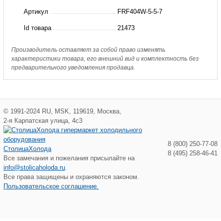
FRF404W-
Артикул
FRF404W-5-5-7
5-
Id товара
21473
5-
7
Производитель оставляет за собой право изменять
характеристики товара, его внешний вид и комплектность без
Hongsen
предварительного уведомления продавца.
©
1991-2024
RU
,
MSK
,
119619
,
Москва
,
2-я Карпатская улица, 4с3
8 (800) 250-77-08
СтолицаХолода
8 (495) 258-46-41
Все замечания и пожелания присылайте на
info@stolicaholoda.ru
.
Все права защищены и охраняются законом.
Пользовательское соглашение.