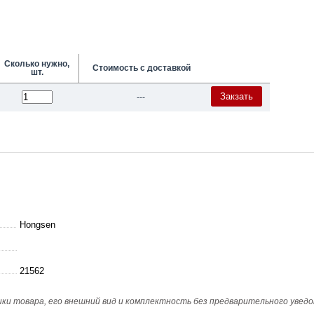
Сколько нужно,
Стоимость с доставкой
шт.
Закзать
---
Hongsen
21562
и товара, его внешний вид и комплектность без предварительного уведо