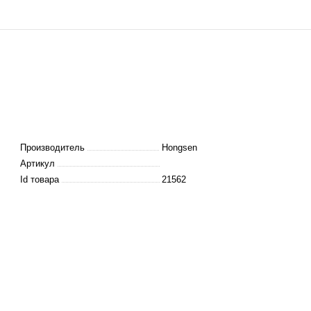
Производитель
Hongsen
Артикул
Id товара
21562