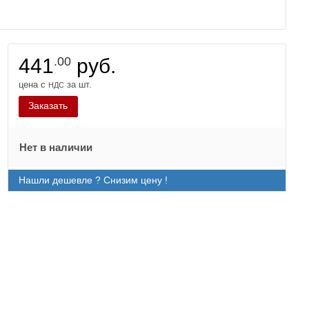
441
.00
руб.
цена с
за шт.
НДС
Заказать
Нет в наличии
Нашли дешевле ? Снизим цену !