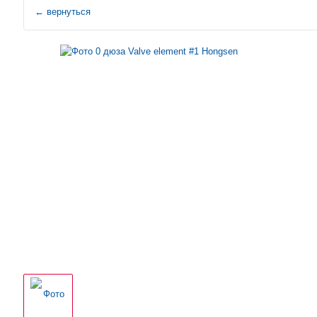
←
вернуться