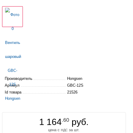
Производитель
Hongsen
Артикул
GBC-12S
Id товара
21526
1 164
.60
руб.
цена с
за шт.
НДС