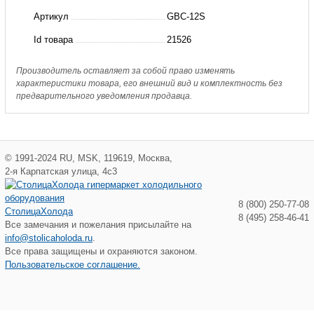
GBC-
Артикул
GBC-12S
12S
Id товара
21526
Hongsen
Производитель оставляет за собой право изменять
характеристики товара, его внешний вид и комплектность без
предварительного уведомления продавца.
©
1991-2024
RU
,
MSK
,
119619
,
Москва
,
2-я Карпатская улица, 4с3
8 (800) 250-77-08
СтолицаХолода
8 (495) 258-46-41
Все замечания и пожелания присылайте на
info@stolicaholoda.ru
.
Все права защищены и охраняются законом.
Пользовательское соглашение.