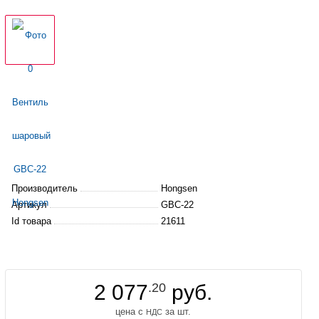
Производитель
Hongsen
Артикул
GBC-22
Id товара
21611
2 077
.20
руб.
цена с
за шт.
НДС