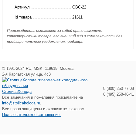
GBC-
Артикул
GBC-22
22
Id товара
21611
Hongsen
Производитель оставляет за собой право изменять
характеристики товара, его внешний вид и комплектность без
предварительного уведомления продавца.
©
1991-2024
RU
,
MSK
,
119619
,
Москва
,
2-я Карпатская улица, 4с3
8 (800) 250-77-08
СтолицаХолода
8 (495) 258-46-41
Все замечания и пожелания присылайте на
info@stolicaholoda.ru
.
Все права защищены и охраняются законом.
Пользовательское соглашение.