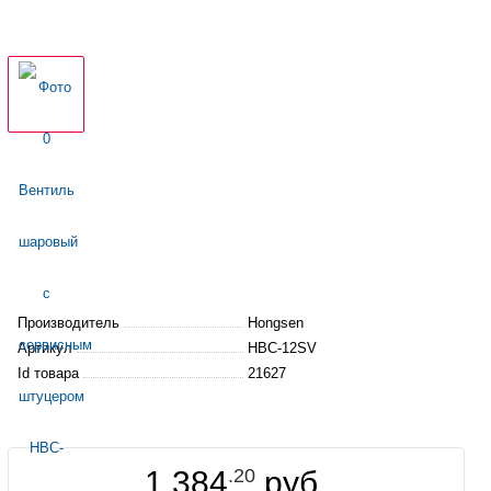
Производитель
Hongsen
Артикул
HBC-12SV
Id товара
21627
1 384
.20
руб.