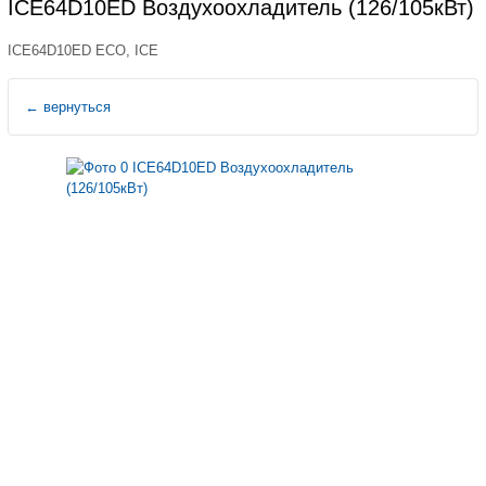
ICE64D10ED Воздухоохладитель (126/105кВт)
ICE64D10ED ECO, ICE
←
вернуться