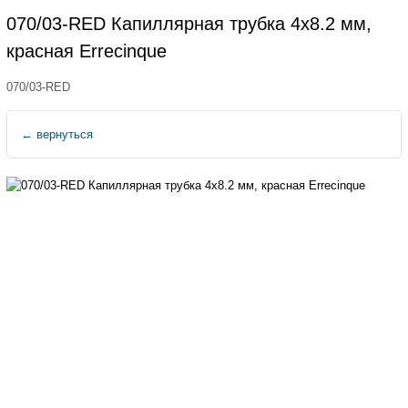
070/03-RED Капиллярная трубка 4х8.2 мм,
красная Errecinque
070/03-RED
←
вернуться