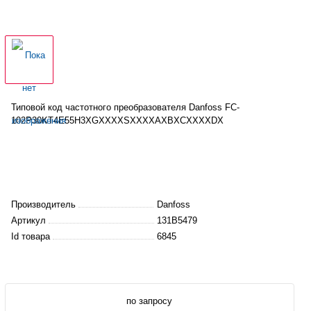
Типовой код частотного
преобразователя
Danfoss FC-
102P30KT4E55H3XGXXXXSXXXXAXBXCXXXXDX
Производитель
Danfoss
Артикул
131B5479
Id товара
6845
по запросу