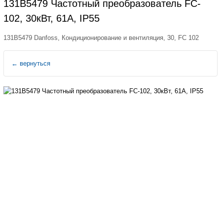
131B5479 Частотный преобразователь FC-
102, 30кВт, 61А, IP55
131B5479 Danfoss, Кондиционирование и вентиляция, 30, FC 102
←
вернуться