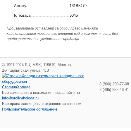
преобразователь
Артикул
131B5479
FC-
Id товара
6845
102,
30кВт,
Производитель оставляет за собой право изменять
характеристики товара, его внешний вид и комплектность без
61А,
предварительного уведомления продавца.
IP55
©
1991-2024
RU
,
MSK
,
119619
,
Москва
,
2-я Карпатская улица, 4с3
8 (800) 250-77-08
СтолицаХолода
8 (495) 258-46-41
Все замечания и пожелания присылайте на
info@stolicaholoda.ru
.
Все права защищены и охраняются законом.
Пользовательское соглашение.