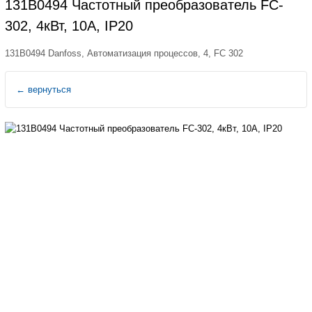
131B0494 Частотный преобразователь FC-
302, 4кВт, 10А, IP20
131B0494 Danfoss, Автоматизация процессов, 4, FC 302
←
вернуться