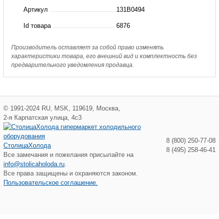
преобразователь
Артикул
131B0494
FC-
Id товара
6876
302,
4кВт,
Производитель оставляет за собой право изменять
характеристики товара, его внешний вид и комплектность без
10А,
предварительного уведомления продавца.
IP20
©
1991-2024
RU
,
MSK
,
119619
,
Москва
,
2-я Карпатская улица, 4с3
8 (800) 250-77-08
СтолицаХолода
8 (495) 258-46-41
Все замечания и пожелания присылайте на
info@stolicaholoda.ru
.
Все права защищены и охраняются законом.
Пользовательское соглашение.