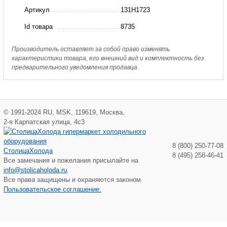
преобразователь
Артикул
131H1723
FC-
Id товара
8735
202,
55кВт,
Производитель оставляет за собой право изменять
характеристики товара, его внешний вид и комплектность без
106А,
предварительного уведомления продавца.
IP55
©
1991-2024
RU
,
MSK
,
119619
,
Москва
,
2-я Карпатская улица, 4с3
8 (800) 250-77-08
СтолицаХолода
8 (495) 258-46-41
Все замечания и пожелания присылайте на
info@stolicaholoda.ru
.
Все права защищены и охраняются законом.
Пользовательское соглашение.