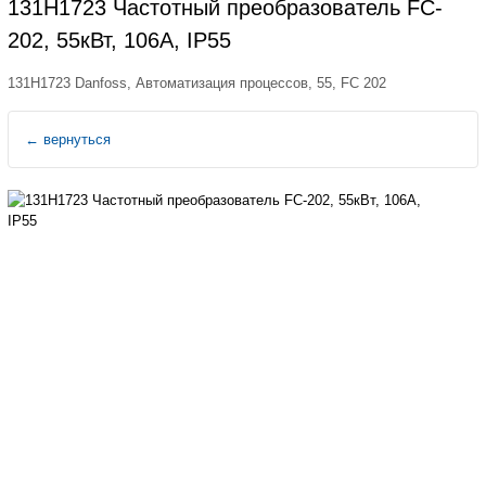
131H1723 Частотный преобразователь FC-
202, 55кВт, 106А, IP55
131H1723 Danfoss, Автоматизация процессов, 55, FC 202
←
вернуться