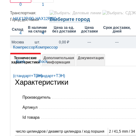
Транспортная:
Выберите город
Город доставки:
В наличии
Цена за ед.
Цена
Срок доставки,
Склад
на складе
без доставки
доставки
дней
Москва
шт.
0,00
₽
---
---
Подробная
Технические
Дополнительная
Документация
характеристики
информация
информация
о
Характеристики
HAX12P/90-
4
Производитель
Компрессор
Артикул
Bock
Id товара
(стандарт+ТЭН)
число цилиндров / диаметр
цилиндра
/ ход поршня
2 / 41,5 mm / 3