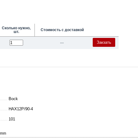
Сколько нужно,
Стоимость с доставкой
шт.
Закзать
---
Bock
HAX12P/90-4
101
4 mm