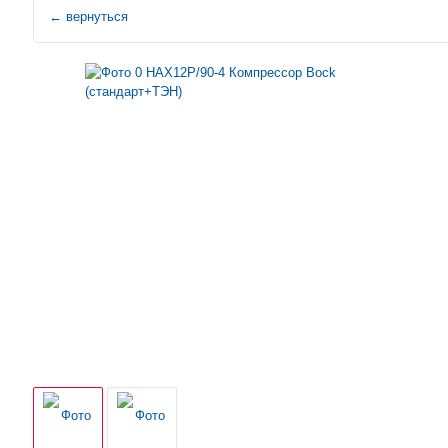
←
вернуться