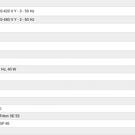
0-420 V Y - 3 - 50 Hz
0-480 V Y - 3 - 60 Hz
0 Hz, 40 W
с
riton SE 55
SP 46