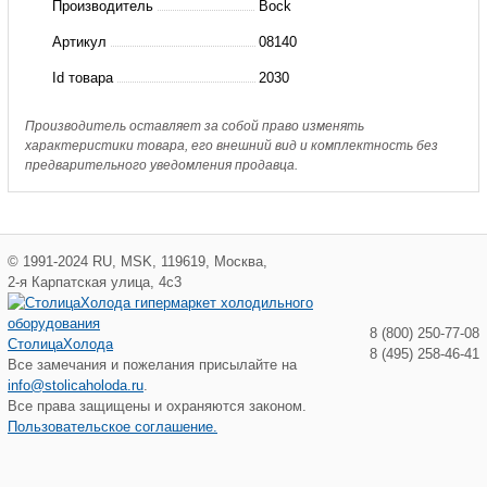
Производитель
Bock
блок
Артикул
08140
защиты
Id товара
2030
BOCK
BCM2000
Производитель оставляет за собой право изменять
характеристики товара, его внешний вид и комплектность без
предварительного уведомления продавца.
©
1991-2024
RU
,
MSK
,
119619
,
Москва
,
2-я Карпатская улица, 4с3
8 (800) 250-77-08
СтолицаХолода
8 (495) 258-46-41
Все замечания и пожелания присылайте на
info@stolicaholoda.ru
.
Все права защищены и охраняются законом.
Пользовательское соглашение.