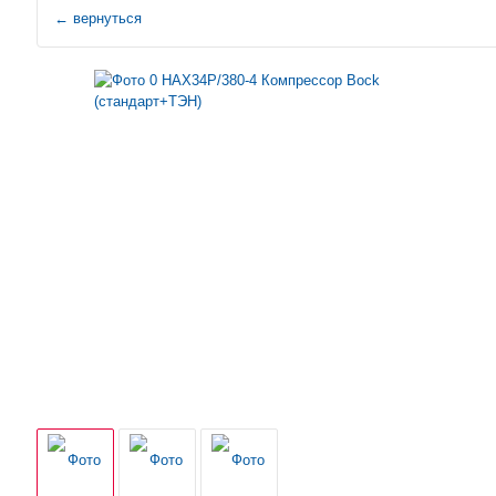
←
вернуться