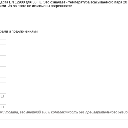
рта EN 12900 для 50 Гц. Это означает - температура всасываемого пара 20
я
ми. Из-за этого не исключены погрешности.
UNEF
UNEF
и товара, его внешний вид и комплектность без предварительного уведо