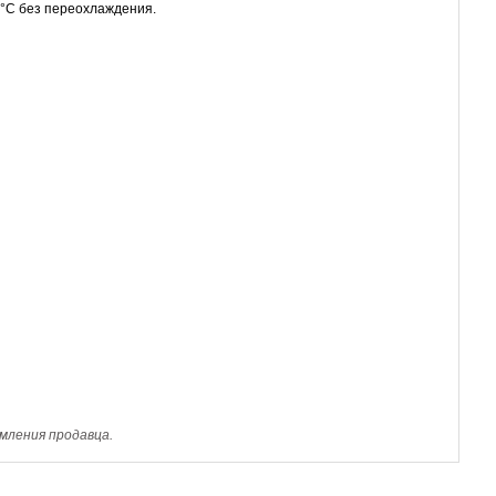
 °C без переохлаждения.
мления продавца.