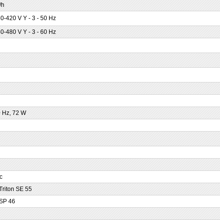
/h
0-420 V Y - 3 - 50 Hz
0-480 V Y - 3 - 60 Hz
0 Hz, 72 W
с
riton SE 55
SP 46