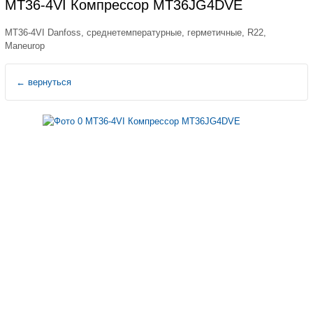
MT36-4VI Компрессор MT36JG4DVE
MT36-4VI Danfoss, среднетемпературные, герметичные, R22,
Maneurop
←
вернуться