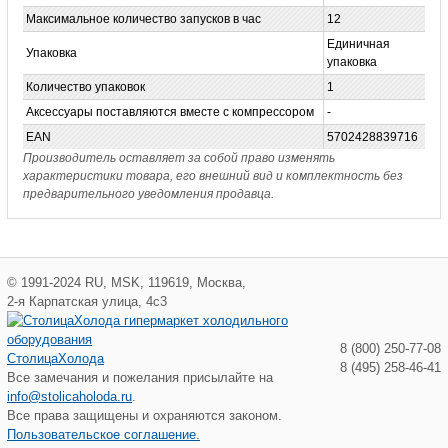
Максимальное количество запусков в час
12
Единичная
Упаковка
упаковка
Количество упаковок
1
Аксессуары поставляются вместе с компрессором
-
EAN
5702428839716
Производитель оставляет за собой право изменять
характеристики товара, его внешний вид и комплектность без
предварительного уведомления продавца.
©
1991-2024
RU
,
MSK
,
119619
,
Москва
,
2-я Карпатская улица, 4с3
8 (800) 250-77-08
СтолицаХолода
8 (495) 258-46-41
Все замечания и пожелания присылайте на
info@stolicaholoda.ru
.
Все права защищены и охраняются законом.
Пользовательское соглашение.