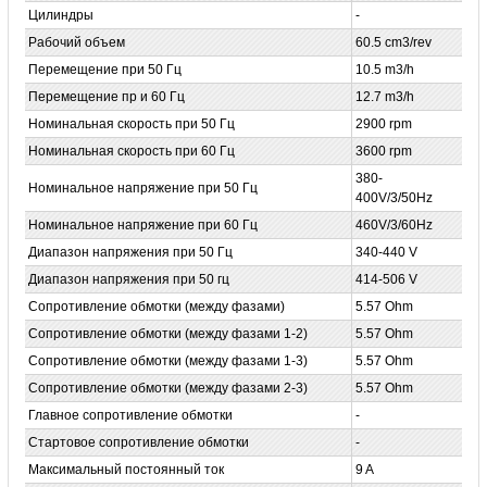
Цилиндры
-
Рабочий объем
60.5 cm3/rev
Перемещение при 50 Гц
10.5 m3/h
Перемещение пр и 60 Гц
12.7 m3/h
Номинальная скорость при 50 Гц
2900 rpm
Номинальная скорость при 60 Гц
3600 rpm
380-
Номинальное напряжение при 50 Гц
400V/3/50Hz
Номинальное напряжение при 60 Гц
460V/3/60Hz
Диапазон напряжения при 50 Гц
340-440 V
Диапазон напряжения при 50 гц
414-506 V
Сопротивление обмотки (между фазами)
5.57 Ohm
Сопротивление обмотки (между фазами 1-2)
5.57 Ohm
Сопротивление обмотки (между фазами 1-3)
5.57 Ohm
Сопротивление обмотки (между фазами 2-3)
5.57 Ohm
Главное сопротивление обмотки
-
Стартовое сопротивление обмотки
-
Максимальный постоянный ток
9 A