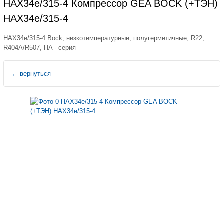
HAX34e/315-4 Компрессор GEA BOCK (+ТЭН)
HAX34e/315-4
HAX34e/315-4 Bock, низкотемпературные, полугерметичные, R22,
R404A/R507, HA - серия
←
вернуться