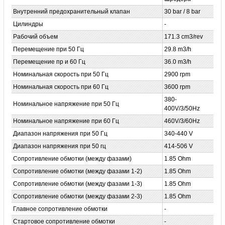
Внутренний предохранительный клапан
30 bar / 8 bar
Цилиндры
-
Рабочий объем
171.3 cm3/rev
Перемещение при 50 Гц
29.8 m3/h
Перемещение пр и 60 Гц
36.0 m3/h
Номинальная скорость при 50 Гц
2900 rpm
Номинальная скорость при 60 Гц
3600 rpm
380-
Номинальное напряжение при 50 Гц
400V/3/50Hz
Номинальное напряжение при 60 Гц
460V/3/60Hz
Диапазон напряжения при 50 Гц
340-440 V
Диапазон напряжения при 50 гц
414-506 V
Сопротивление обмотки (между фазами)
1.85 Ohm
Сопротивление обмотки (между фазами 1-2)
1.85 Ohm
Сопротивление обмотки (между фазами 1-3)
1.85 Ohm
Сопротивление обмотки (между фазами 2-3)
1.85 Ohm
Главное сопротивление обмотки
-
Стартовое сопротивление обмотки
-