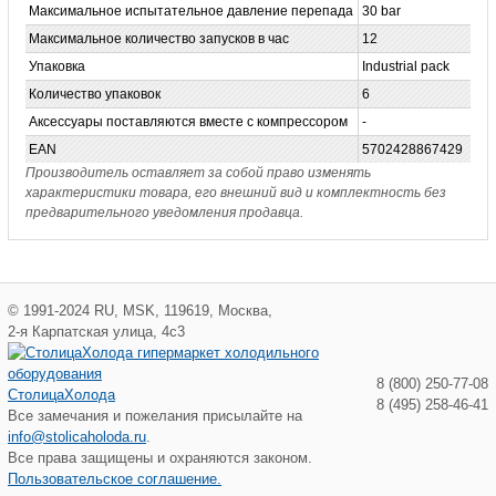
Максимальное испытательное давление перепада
30 bar
Максимальное количество запусков в час
12
Упаковка
Industrial pack
Количество упаковок
6
Аксессуары поставляются вместе с компрессором
-
EAN
5702428867429
Производитель оставляет за собой право изменять
характеристики товара, его внешний вид и комплектность без
предварительного уведомления продавца.
©
1991-2024
RU
,
MSK
,
119619
,
Москва
,
2-я Карпатская улица, 4с3
8 (800) 250-77-08
СтолицаХолода
8 (495) 258-46-41
Все замечания и пожелания присылайте на
info@stolicaholoda.ru
.
Все права защищены и охраняются законом.
Пользовательское соглашение.