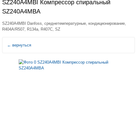
SZ240A4MBI Компрессор спиральный
SZ240A4MBA
SZ240A4MBI Danfoss, среднетемпературные, кондиционирование,
R404A/R507, R134a, R407C, SZ
←
вернуться