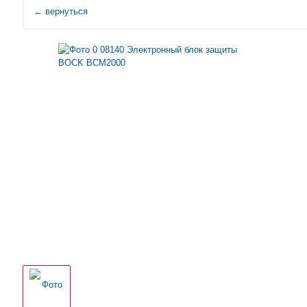
←
вернуться