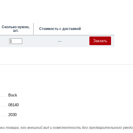
Сколько нужно,
Стоимость с доставкой
шт.
Закзать
---
Bock
08140
2030
и товара, его внешний вид и комплектность без предварительного уведо