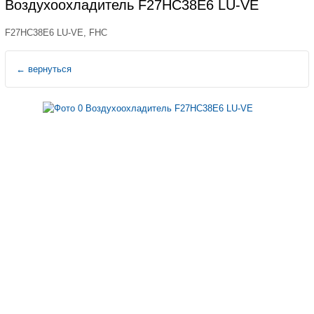
Воздухоохладитель F27HC38E6 LU-VE
F27HC38E6 LU-VE, FHC
←
вернуться