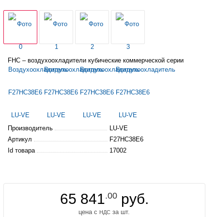
FHC –
воздухоохладители
кубические коммерческой серии
Производитель
LU-VE
Артикул
F27HC38E6
Id товара
17002
65 841
.00
руб.
цена с
за шт.
НДС