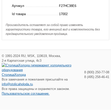
LU-
Артикул
F27HC38E6
VE
Id товара
17002
Производитель оставляет за собой право изменять
характеристики товара, его внешний вид и комплектность без
предварительного уведомления продавца.
©
1991-2024
RU
,
MSK
,
119619
,
Москва
,
2-я Карпатская улица, 4с3
8 (800) 250-77-08
СтолицаХолода
8 (495) 258-46-41
Все замечания и пожелания присылайте на
info@stolicaholoda.ru
.
Все права защищены и охраняются законом.
Пользовательское соглашение.