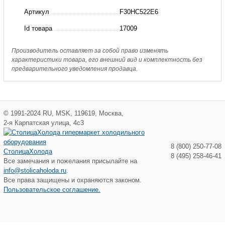
LU-
Артикул
F30HC522E6
VE
Id товара
17009
Производитель оставляет за собой право изменять
характеристики товара, его внешний вид и комплектность без
предварительного уведомления продавца.
©
1991-2024
RU
,
MSK
,
119619
,
Москва
,
2-я Карпатская улица, 4с3
8 (800) 250-77-08
СтолицаХолода
8 (495) 258-46-41
Все замечания и пожелания присылайте на
info@stolicaholoda.ru
.
Все права защищены и охраняются законом.
Пользовательское соглашение.