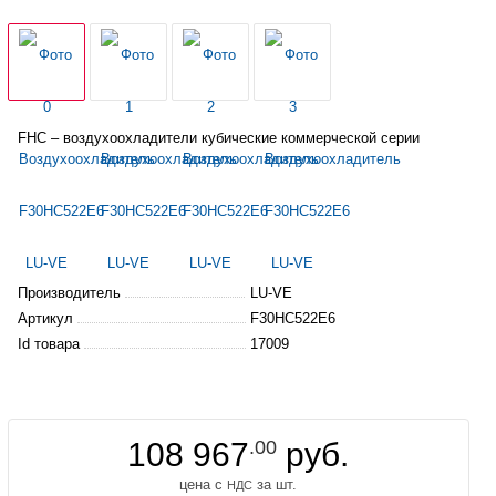
FHC –
воздухоохладители
кубические коммерческой серии
Производитель
LU-VE
Артикул
F30HC522E6
Id товара
17009
108 967
.00
руб.
цена с
за шт.
НДС