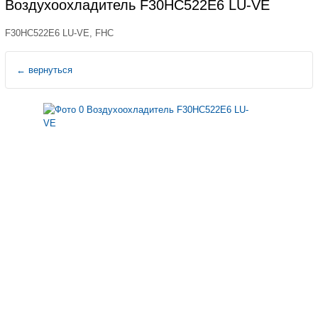
Воздухоохладитель F30HC522E6 LU-VE
F30HC522E6 LU-VE, FHC
←
вернуться