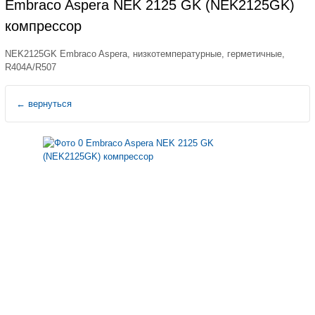
Embraco Aspera NEK 2125 GK (NEK2125GK)
компрессор
NEK2125GK Embraco Aspera, низкотемпературные, герметичные,
R404A/R507
←
вернуться